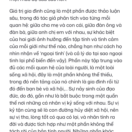
Giá trị gia đình cũng là một phần được thảo luận
sâu, trong đó tác giả phân tích vào từng mỗi
quan hệ: giữa cha mẹ và con cái, giữa đàn ông và
đàn bà, giữa anh chị em với nhau, sự khác biệt
của hai giới ảnh hưởng đến tập tính và tình cảm
của mỗi giới như thế nào, chẳng hạn như cách họ
nhìn nhận về ‘ngoại tình’ (và cả lý do tại sao ngoại
tình lại phổ biến đến vậy). Phần này tập trung vào
đủ các mối quan hệ của loài người, là một loài
sống xã hội, đây là một phần không thể thiếu,
trong đó nền tảng của nó chính là gia đình rồi từ
đó đến bạn bè và xã hội,… Sự nảy sinh của đạo
đức, do đó, gần như là bắt buộc trong một quần
thể nơi những cá nhân vị kỷ sống với nhau. Sự vị
kỷ tận cùng sẽ là con đường hủy diệt xã hội, nên
sự vị tha, lòng tốt có qua có lại, và nhân tính ra
đời và được tích hợp như một phần không thể
tách rời của bản tính người. Những phần khác