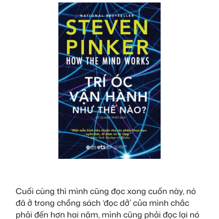
Cuối cùng thì mình cũng đọc xong cuốn này, nó
đã ở trong chồng sách ‘đọc dở’ của mình chắc
phải đến hơn hai năm, mình cũng phải đọc lại nó