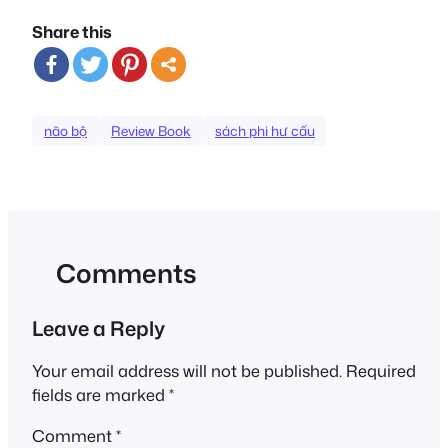
Share this
não bộ
Review Book
sách phi hư cấu
Comments
Leave a Reply
Your email address will not be published.
Required
fields are marked
*
Comment
*