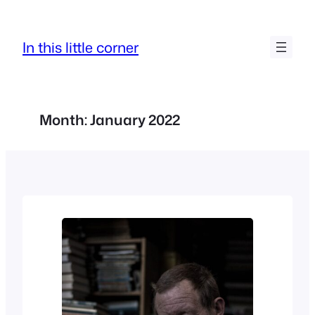
Skip
to
In this little corner
content
Month:
January 2022